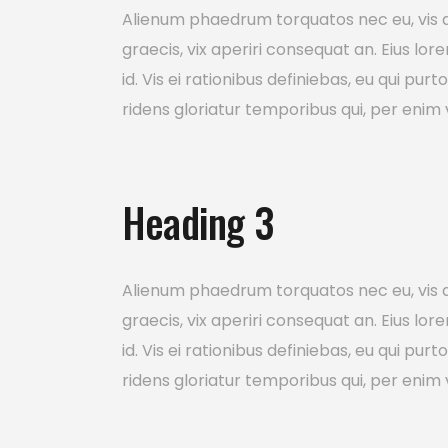
Alienum phaedrum torquatos nec eu, vis detr
graecis, vix aperiri consequat an. Eius lor
id. Vis ei rationibus definiebas, eu qui pur
ridens gloriatur temporibus qui, per enim 
Heading 3
Alienum phaedrum torquatos nec eu, vis detr
graecis, vix aperiri consequat an. Eius lor
id. Vis ei rationibus definiebas, eu qui pur
ridens gloriatur temporibus qui, per enim 