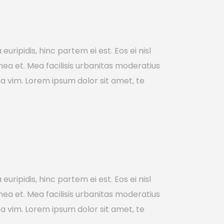
uripidis, hinc partem ei est. Eos ei nisl
 mea et. Mea facilisis urbanitas moderatius
m ea vim. Lorem ipsum dolor sit amet, te
uripidis, hinc partem ei est. Eos ei nisl
 mea et. Mea facilisis urbanitas moderatius
m ea vim. Lorem ipsum dolor sit amet, te