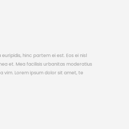
uripidis, hinc partem ei est. Eos ei nisl
 mea et. Mea facilisis urbanitas moderatius
m ea vim. Lorem ipsum dolor sit amet, te