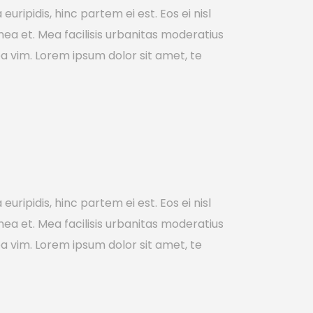
uripidis, hinc partem ei est. Eos ei nisl
 mea et. Mea facilisis urbanitas moderatius
m ea vim. Lorem ipsum dolor sit amet, te
uripidis, hinc partem ei est. Eos ei nisl
 mea et. Mea facilisis urbanitas moderatius
m ea vim. Lorem ipsum dolor sit amet, te