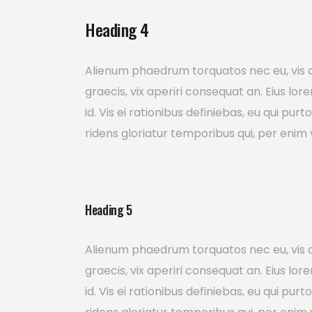
Heading 4
Alienum phaedrum torquatos nec eu, vis detr
graecis, vix aperiri consequat an. Eius lor
id. Vis ei rationibus definiebas, eu qui pur
ridens gloriatur temporibus qui, per enim 
Heading 5
Alienum phaedrum torquatos nec eu, vis detr
graecis, vix aperiri consequat an. Eius lor
id. Vis ei rationibus definiebas, eu qui pur