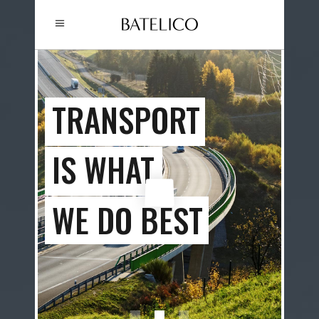
FAST,
TRANSPORT
PROFESSIONAL,
IS WHAT
AND RELIABLE
WE DO BEST