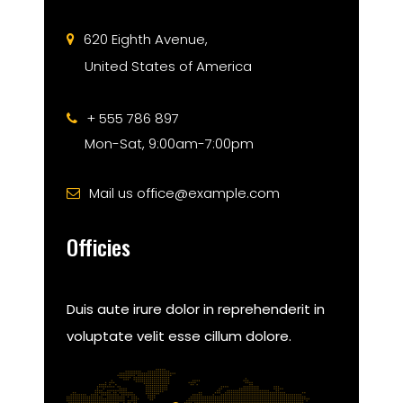
620 Eighth Avenue,
United States of America
+ 555 786 897
Mon-Sat, 9:00am-7:00pm
Mail us office@example.com
Officies
Duis aute irure dolor in reprehenderit in
voluptate velit esse cillum dolore.