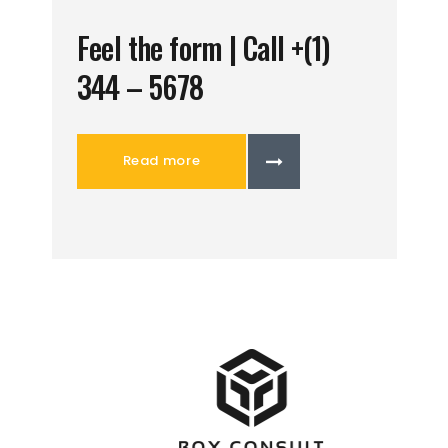
Feel the form | Call +(1)
344 – 5678
Read more